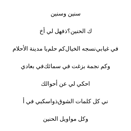
سنين وسنين
ك الحنين؟
ذ
فهل لي أخ
في غيابي
نسجه الخيال
كم حلم
يا مدينة الأحلام
و
كم نجمة بزغت في سمائك
في بعادي
احكي لي عن أحوالك
ني كل كلمات الشوق
ذ
واسكبي في أ
وكل مواويل الحنين