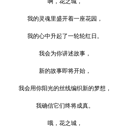
啊，花之城，
我的灵魂里盛开着一座花园，
我的心中升起了一轮轮红日。
我会为你讲述故事，
新的故事即将开始，
我会用你阳光的丝线编织新的梦想，
我确信它们终将成真。
哦，花之城，