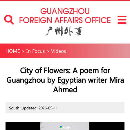
HOME
>
In Focus
>
Videos
City of Flowers: A poem for
Guangzhou by Egyptian writer Mira
Ahmed
South |
Updated: 2026-05-11