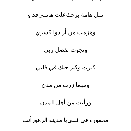
مثل هامة برجك
علت هامتي
قد
و
وهزمت من أرادوا كسري
ونجوت بفضل ربي
كبرت وكبر حبك في قلبي
ومهما زرت من مدن
ورأيت من أهل المدن
محفورة في قلبي
يا مدينة الزهور
أنت