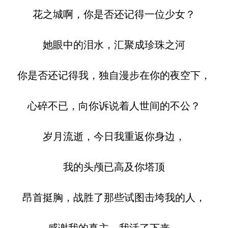
花之城啊，你是否还记得一位少女？
她眼中的泪水，汇聚成珍珠之河
你是否还记得我，独自漫步在你的夜空下，
心碎不已，向你诉说着人世间的不公？
岁月流逝，今日我重返你身边，
我的头颅已高及你塔顶
昂首挺胸，战胜了那些试图击垮我的人，
感谢我的真主，我活了下来。